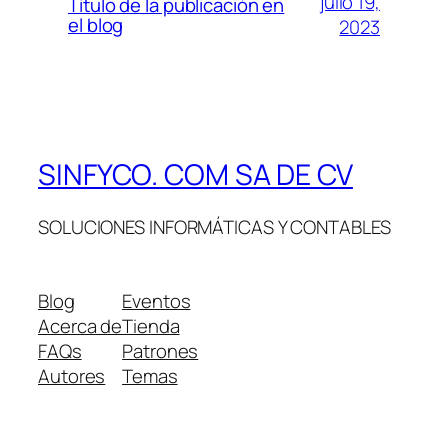
julio 19,
Título de la publicación en
el blog
2023
SINFYCO. COM SA DE CV
SOLUCIONES INFORMÁTICAS Y CONTABLES
Blog
Eventos
Acerca de
Tienda
FAQs
Patrones
Autores
Temas