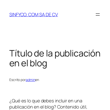
Saltar
al
SINFYCO. COM SA DE CV
contenido
Título de la publicación
en el blog
Escrito por
admin
en
¿Qué es lo que debes incluir en una
publicación en el blog? Contenido útil,